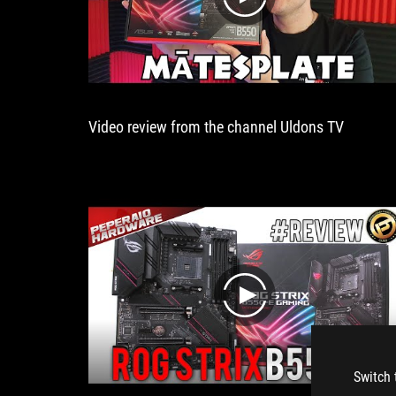
play
Video review from the channel Uldons TV
play
Switch 