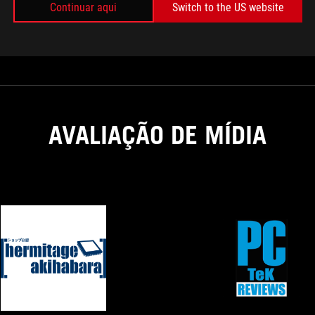
Continuar aqui
Switch to the US website
AVALIAÇÃO DE MÍDIA
HERMITAGE
AMD
AKIHABARA
Ryzen
5000G