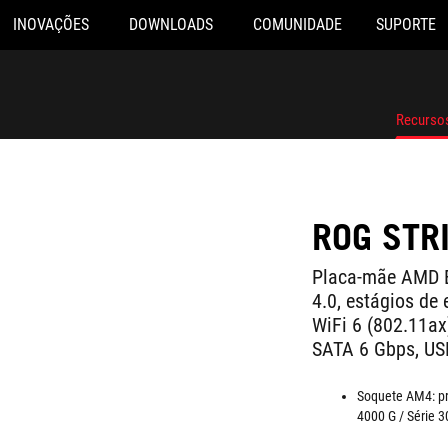
INOVAÇÕES
DOWNLOADS
COMUNIDADE
SUPORTE
Recurso
ROG STR
Placa-mãe AMD 
4.0, estágios de 
WiFi 6 (802.11ax
SATA 6 Gbps, US
Soquete AM4: pr
4000 G / Série 