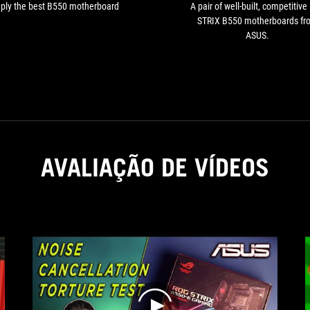
ply the best B550 motherboard
A pair of well-built, competitiv
STRIX B550 motherboards fr
ASUS.
AVALIAÇÃO DE VÍDEOS