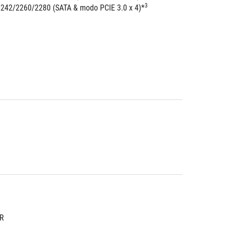
3
 2242/2260/2280 (SATA & modo PCIE 3.0 x 4)*
NR