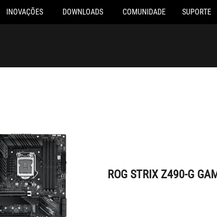
INOVAÇÕES
DOWNLOADS
COMUNIDADE
SUPORTE
ROG STRIX Z490-G GAMING
ROG STRIX Z490-G GA