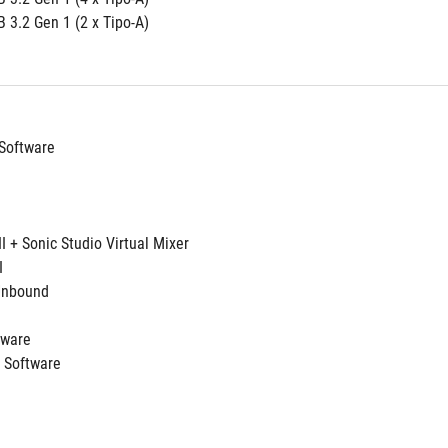
B 3.2 Gen 1 (2 x Tipo-A)
Software
II + Sonic Studio Virtual Mixer 
I
Unbound 
ftware
 Software