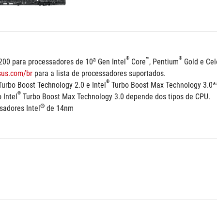
®
®
a
™
200 para processadores de 10
 Gen Intel
 Core
, Pentium
 Gold e Ce
us.com/br
 para a lista de processadores suportados.
®
Turbo Boost Technology 2.0 e Intel
 Turbo Boost Max Technology 3.0*
®
 Intel
 Turbo Boost Max Technology 3.0 depende dos tipos de CPU.
®
sadores Intel
 de 14nm