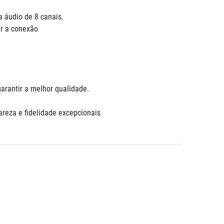
a áudio de 8 canais.
ir a conexão
garantir a melhor qualidade.
reza e fidelidade excepcionais