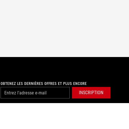
OBTENEZ LES DERNIÈRES OFFRES ET PLUS ENCORE
INSCRIPTION
facebook
instagram
twitter
youtube