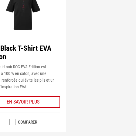
Black T-Shirt EVA
ion
hirt noir ROG EVA Edition est
 à 100 % en coton, avec une
 renforcée qui évite les plis et un
’inspiration EVA.
EN SAVOIR PLUS
COMPARER