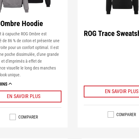
Ombre Hoodie
ROG Trace Sweatsh
t à capuche ROG Ombre est
 de 86 % de coton et présente une
oite pour un confort optimal. Il est
une poche dissimulée, d'une grande
et d'imprimés à effet de
nce visuelle le long des manches
look unique.
OINS
EN SAVOIR PLUS
EN SAVOIR PLUS
COMPARER
COMPARER