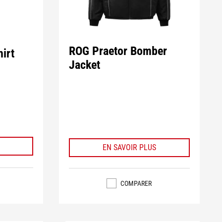
ROG Praetor Bomber
irt
Jacket
EN SAVOIR PLUS
COMPARER