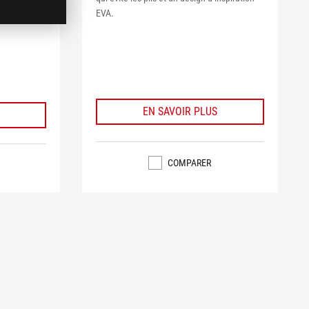
chissant au
EVA.
EN SAVOIR PLUS
COMPARER