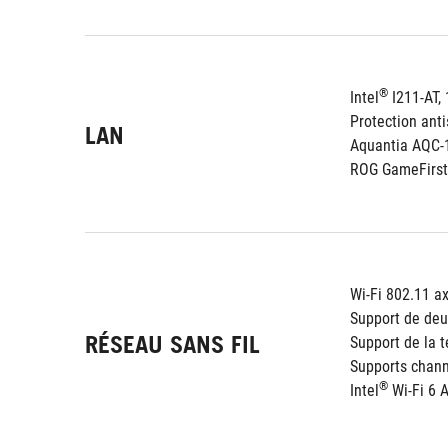
®
Intel
 I211-AT,
Protection ant
LAN
Aquantia AQC-
ROG GameFirst
Wi-Fi 802.11 ax
Support de deu
RÉSEAU SANS FIL
Support de la
Supports chan
®
Intel
 Wi-Fi 6