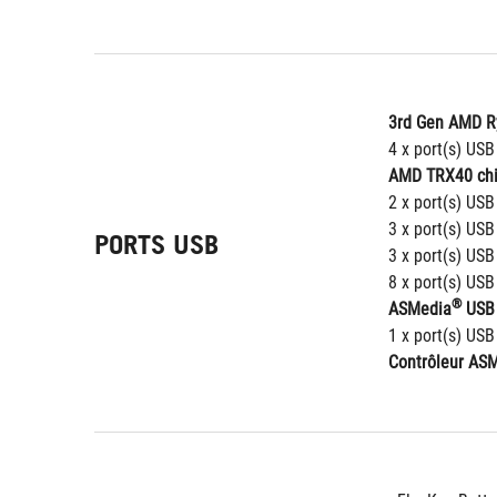
3rd Gen AMD Ry
4 x port(s) USB
AMD TRX40 chi
2 x port(s) USB
3 x port(s) USB
PORTS USB
3 x port(s) USB
8 x port(s) USB
®
ASMedia
 USB
1 x port(s) USB
Contrôleur AS