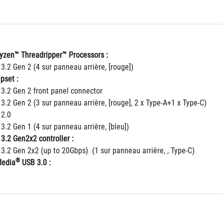
zen™ Threadripper™ Processors :
 3.2 Gen 2 (4 sur panneau arrière, [rouge])
pset :
 3.2 Gen 2 front panel connector
 3.2 Gen 2 (3 sur panneau arrière, [rouge], 2 x Type-A+1 x Type-C)
 2.0
 3.2 Gen 1 (4 sur panneau arrière, [bleu])
 3.2 Gen2x2 controller :
 3.2 Gen 2x2 (up to 20Gbps)  (1 sur panneau arrière, , Type-C)
®
Media
 USB 3.0 :