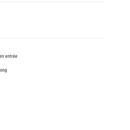
en entrée
king