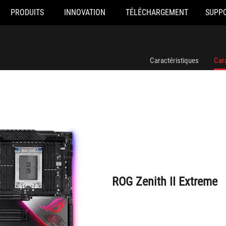
PRODUITS
INNOVATION
TÉLÉCHARGEMENT
SUPP
ROG Zenith II Extreme
Caractéristiques
Car
ROG Zenith II Extreme