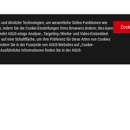
d ähnliche Technologien, um wesentliche Online-Funktionen wie
Cook
n, indem Sie die Cookie-Einstellungen Ihres Browsers ändern; dies kann
ndet ASUS einige Analyse-, Targeting-/Werbe- und Video-Embedded-
er auf eine Schaltfläche, um Ihre Präferenz für diese Arten von Cookies
 indem Sie in der Fusszeile von ASUS-Websites auf „Cookie-
. Ausführliche Informationen finden Sie in der ASUS-
LC 360 RGB
AWARD
REFREIHEIT