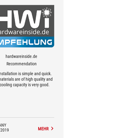
hardwareinside.de
Recommendation
nstallation is simple and quick.
aterials are of high quality and
cooling capacity is very good.
ANY
MEHR
/2019