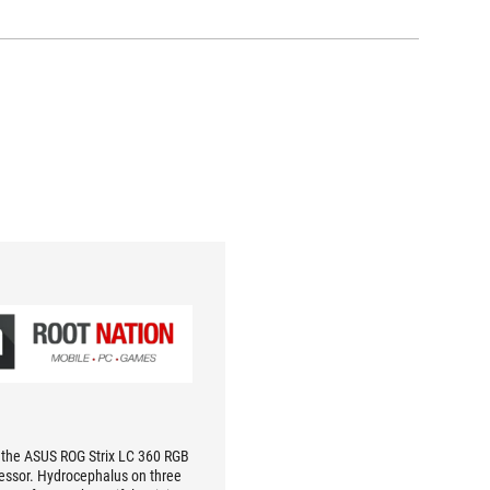
 the ASUS ROG Strix LC 360 RGB
essor. Hydrocephalus on three