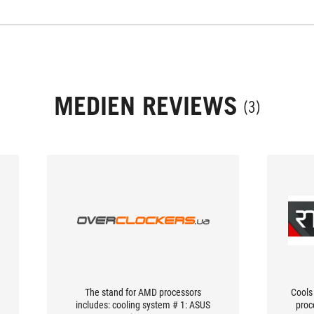
MEDIEN REVIEWS
(3)
The stand for AMD processors
Cools
includes: cooling system # 1: ASUS
proc