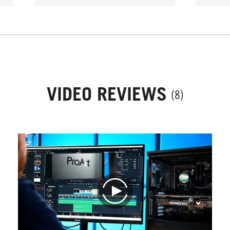
VIDEO REVIEWS
(8)
play