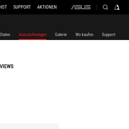
HOT
SUPPORT
AKTIONEN
ASUS
home
logo
 Daten
Auszeichnungen
Galerie
Wo kaufen
Support
VIEWS