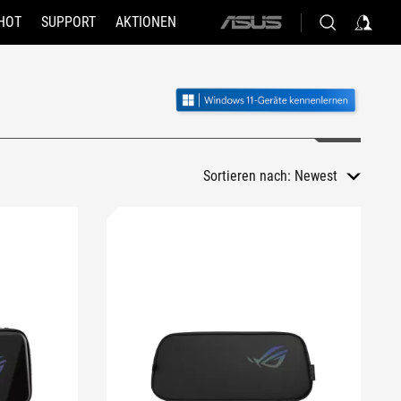
HOT
SUPPORT
AKTIONEN
ASUS
home
logo
Sortieren nach:
Newest