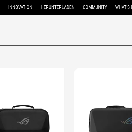
INNOVATION
HERUNTERLADEN
COMMUNITY
WHAT'S 