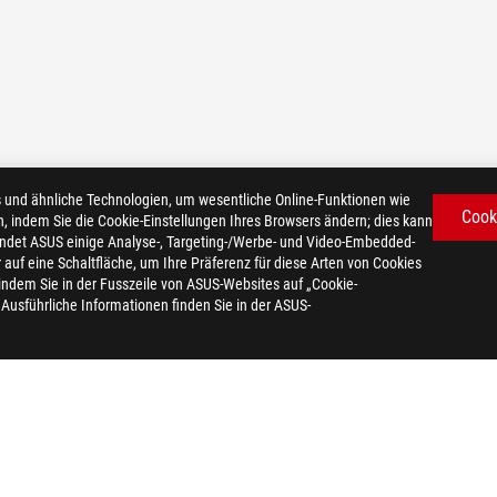
d ähnliche Technologien, um wesentliche Online-Funktionen wie
Cook
n, indem Sie die Cookie-Einstellungen Ihres Browsers ändern; dies kann
ndet ASUS einige Analyse-, Targeting-/Werbe- und Video-Embedded-
er auf eine Schaltfläche, um Ihre Präferenz für diese Arten von Cookies
 indem Sie in der Fusszeile von ASUS-Websites auf „Cookie-
. Ausführliche Informationen finden Sie in der ASUS-
REFREIHEIT
DATENSCHUTZ
NUTZUNGSBEDINGUNGEN
COOKI