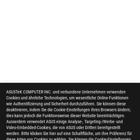
ASUSTeK COMPUTER INC. und verbundene Unternehmen verwenden
Cookies und ähnliche Technologien, um wesentliche Online-Funktionen
wie Authentifizierung und Sicherheit durchzuführen. Sie können diese
deaktivieren, indem Sie die Cookie-Einstellungen Ihres Browsers ändern;
dies kann jedoch die Funktionsweise dieser Website beeinträchtigen.
Ausserdem verwendet ASUS einige Analyse-, Targeting-/Werbe- und
Video-Embedded-Cookies, die von ASUS oder Dritten bereitgestellt
werden. Bitte klicken Sie hier auf eine Schaltfläche, um Ihre Präferenz für
diese Arten von Cookies zu wählen. Sie können die Cookie-Einstellungen