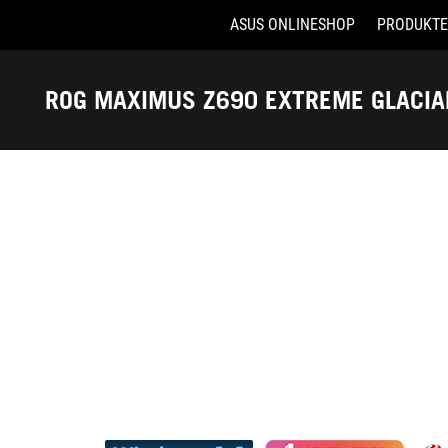
ASUS ONLINESHOP
PRODUKTE
Accessibility links
Skip to content
Accessibility Help
Skip to Menu
ASUS Footer
ROG MAXIMUS Z690 EXTREME GLACIA