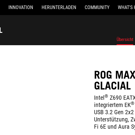
INNOVATION
HERUNTERLADEN
COMMUNITY
WHAT'S 
L
Übersicht
ROG MAX
GLACIAL
®
Intel
Z690 EATX
®
integriertem EK
USB 3.2 Gen 2x2
Unterstützung, Z
Fi 6E und Aura 