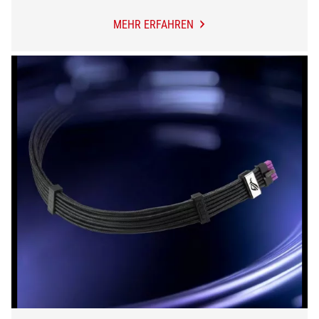
MEHR ERFAHREN
ROG
LOKI