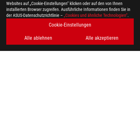
Websites auf „Cookie-Einstellungen“ klicken oder auf den von Ihnen
installierten Browser zugreifen. Ausführliche Informationen finden Sie in
der ASUS-Datenschutzrichtlinie –
„Cookies und ähnliche Technologien“
.
Cookie-Einstellungen
Alle ablehnen
Alle akzeptieren
>
GAMING NETZTEILE
ERHALTEN SIE DIE NEUESTEN ANGEBOTE UND MEHR
REGISTRIEREN