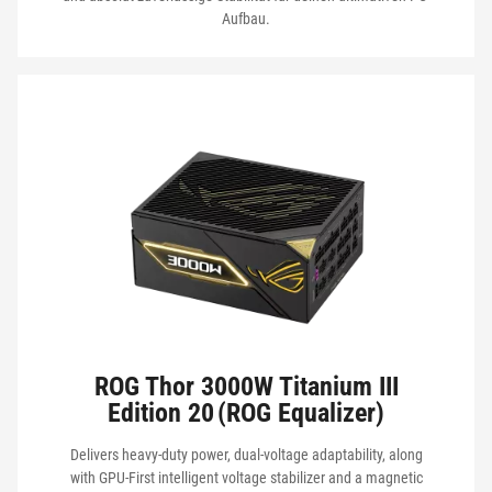
MEINE PRODUKTE ANSEHEN
Aufbau.
ROG Thor 3000W Titanium III
Edition 20 (ROG Equalizer)
Delivers heavy-duty power, dual-voltage adaptability, along
with GPU-First intelligent voltage stabilizer and a magnetic