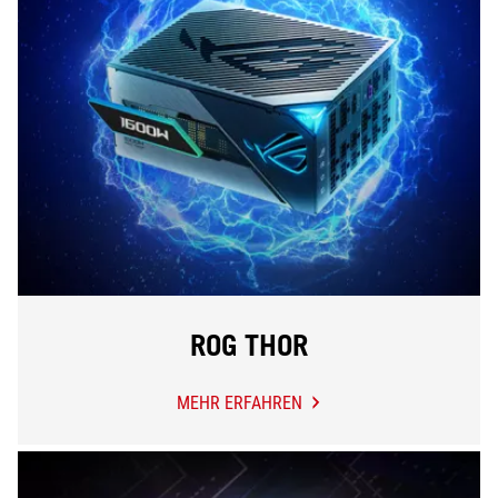
ROG THOR
MEHR ERFAHREN
ROG
THOR