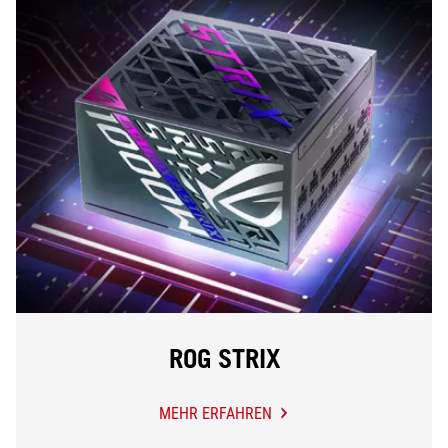
ROG STRIX
MEHR ERFAHREN
ROG
STRIX