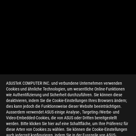
ASUSTeK COMPUTER INC. und verbundene Unternehmen verwenden
Cookies und ähnliche Technologien, um wesentliche Online-Funktionen
wie Authentifizierung und Sicherheit durchzuführen. Sie können diese
deaktivieren, indem Sie die Cookie-Einstellungen Ihres Browsers ändern;
dies kann jedoch die Funktionsweise dieser Website beeinträchtigen.
Ausserdem verwendet ASUS einige Analyse-, Targeting-/Werbe- und
Video-Embedded-Cookies, die von ASUS oder Dritten bereitgestellt
werden. Bitte klicken Sie hier auf eine Schaltfläche, um Ihre Präferenz für
>
GAMING BMW DESIGNWORKS
diese Arten von Cookies zu wählen. Sie können die Cookie-Einstellungen
auch jederzeit konfigurieren, indem Sie in der Fusszeile von ASUS-