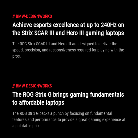
//
BMW-DESIGNWORKS
Achieve esports excellence at up to 240Hz on
the Strix SCAR III and Hero III gaming laptops
The ROG Strix SCAR III and Hero III are designed to deliver the
speed, precision, and responsiveness required for playing with the
pros.
//
BMW-DESIGNWORKS
The ROG Strix G brings gaming fundamentals
to affordable laptops
The ROG Strix G packs a punch by focusing on fundamental
features and performance to provide a great gaming experience at
a palatable price.