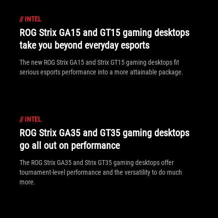
//
INTEL
ROG Strix GA15 and GT15 gaming desktops
take you beyond everyday esports
The new ROG Strix GA15 and Strix GT15 gaming desktops fit
serious esports performance into a more attainable package.
//
INTEL
ROG Strix GA35 and GT35 gaming desktops
go all out on performance
The ROG Strix GA35 and Strix GT35 gaming desktops offer
tournament-level performance and the versatility to do much
more.