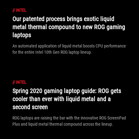
//
INTEL
Our patented process brings exotic liquid
metal thermal compound to new ROG gaming
laptops
An automated application of liquid metal boosts CPU performance
for the entire Intel 10th Gen ROG laptop lineup.
//
INTEL
Spring 2020 gaming laptop guide: ROG gets
cooler than ever with liquid metal and a
second screen
ROG laptops are raising the bar with the innovative ROG ScreenPad
Plus and liquid metal thermal compound across the lineup.