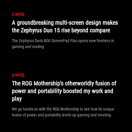
//
INTEL
A groundbreaking multi-screen design makes
the Zephyrus Duo 15 rise beyond compare
The Zephyrus Duo's ROG ScreenPad Plus opens new frontiers in
gaming and cooling.
//
INTEL
The ROG Mothership's otherworldly fusion of
power and portability boosted my work and
play
We go hands-on with the ROG Mothership to see how its unique
fusion of power and portability levels up gaming and creating.