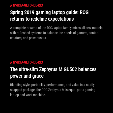
//
NVIDIA-GEFORCE-RTX
Spring 2019 gaming laptop guide: ROG
returns to redefine expectations
A complete revamp of the ROG laptop family mixes all-new models
with refreshed systems to balance the needs of gamers, content
creators, and power users.
//
NVIDIA-GEFORCE-RTX
The ultra-slim Zephyrus M GU502 balances
power and grace
Blending style, portability, performance, and value in a neatly
wrapped package, the ROG Zephyrus M is equal parts gaming
laptop and work machine.