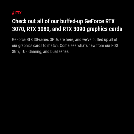
//
RTX
Check out all of our buffed-up GeForce RTX
3070, RTX 3080, and RTX 3090 graphics cards
GeForce RTX 30-series GPUs are here, and we've buffed up all of
our graphics cards to match. Come see what's new from our ROG
Strix, TUF Gaming, and Dual series.