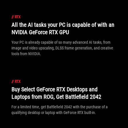
//
RTX
All the AI tasks your PC is capable of with an
NVIDIA GeForce RTX GPU
Your PC is already capable of so many advanced AI tasks, from
image and video upscaling, DLSS frame generation, and creative
tools from NVIDIA.
//
RTX
Buy Select GeForce RTX Desktops and
Laptops from ROG, Get Battlefield 2042
For a limited time, get Battlefield 2042 with the purchase of a
qualifying desktop or laptop with GeForce RTX built-in.