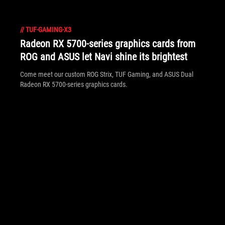
//
TUF-GAMING-X3
Radeon RX 5700-series graphics cards from
ROG and ASUS let Navi shine its brightest
Come meet our custom ROG Strix, TUF Gaming, and ASUS Dual
Radeon RX 5700-series graphics cards.