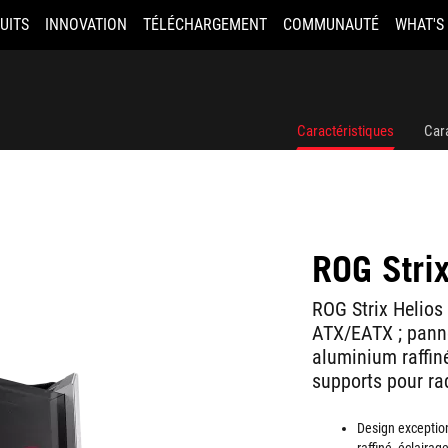
UITS
INNOVATION
TÉLÉCHARGEMENT
COMMUNAUTÉ
WHAT'S
Caractéristiques
Car
ROG Strix
ROG Strix Helios
ATX/EATX ; panne
aluminium raffiné
supports pour ra
Design exceptio