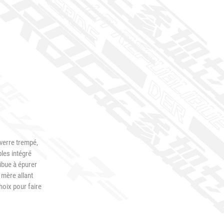
 verre trempé,
les intégré
ibue à épurer
 mère allant
hoix pour faire