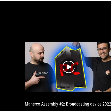
play
Maherco Assembly #2: Broadcasting device 202