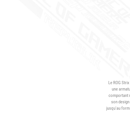
Le ROG Strix 
une armatu
comportant n
son design 
jusqu'au forma