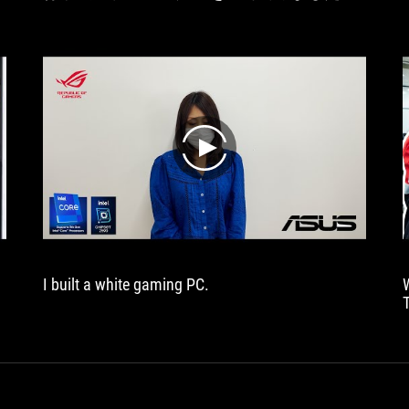
play
I built a white gaming PC.