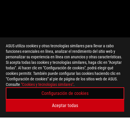
ASUS utiliza cookies y otras tecnologías similares para llevar a cabo
funciones esenciales en línea, analizar el rendimiento del sitio web y
personalizar su experiencia en línea con anuncios y otras características.
>
GAMING ROG STRIX SCOPE
Si acepta todas las cookies y tecnologías similares, haga clic en "Aceptar
todas". Al hacer clic en "Configuración de cookies", podrá elegir qué
cookies permitir. También puede configurar las cookies haciendo clic en
"Configuración de cookies" al pie de página de los sitios web de ASUS.
TIPO DE PAGO ADMITIDO
Consulte
"Cookies y tecnologías similares"
.
Configuración de cookies
OBTÉN LAS ÚLTIMAS OFERTAS Y MÁS
Aceptar todas
REGISTRARSE