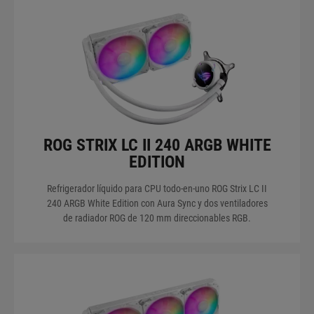
THERMAL COMPOUND
COLOR OLED
RADIATOR FAN
ROG STRIX LC II 240 ARGB WHITE
EDITION
VER MIS PRODUCTOS
Refrigerador líquido para CPU todo-en-uno ROG Strix LC II
240 ARGB White Edition con Aura Sync y dos ventiladores
de radiador ROG de 120 mm direccionables RGB.