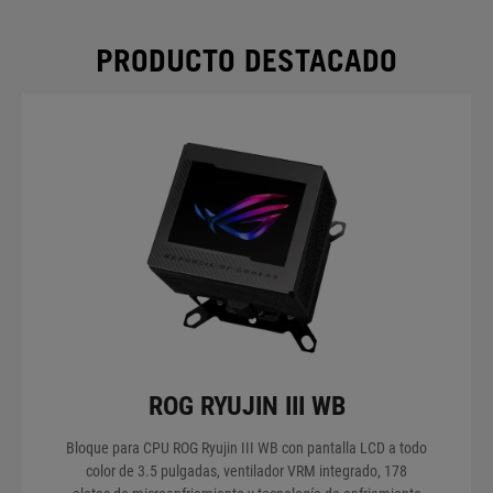
VER MIS PRODUCTOS
PRODUCTO DESTACADO
ROG RYUJIN III WB
Bloque para CPU ROG Ryujin III WB con pantalla LCD a todo
color de 3.5 pulgadas, ventilador VRM integrado, 178