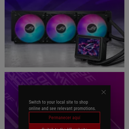
ROG RYUO
Switch to your local site to shop
online and see relevant promotions.
Permanecer aquí