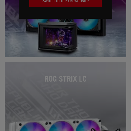
Switch to the US website
ROG STRIX LC