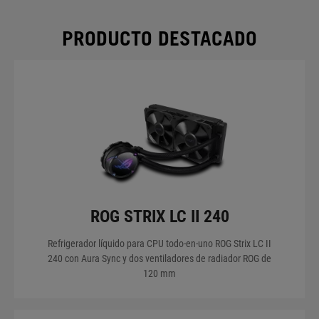
RADIATOR SIZE
PRODUCTO DESTACADO
DISPLAY
PUMP EMBEDDED FAN
FAN
ROG STRIX LC II 240
RADIATOR MATERIAL
Refrigerador líquido para CPU todo-en-uno ROG Strix LC II
240 con Aura Sync y dos ventiladores de radiador ROG de
AURA SYNC
120 mm