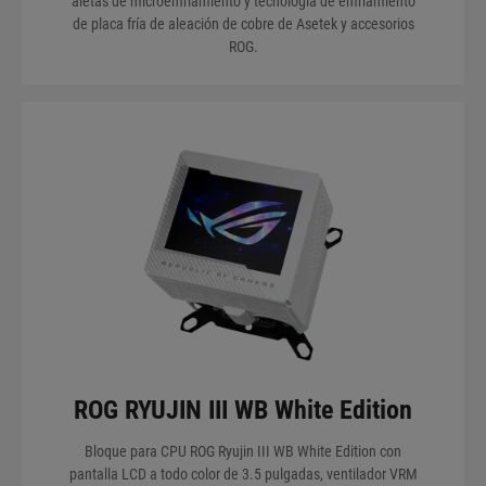
aletas de microenfriamiento y tecnología de enfriamiento
de placa fría de aleación de cobre de Asetek y accesorios
ROG.
ROG RYUJIN III WB White Edition
Bloque para CPU ROG Ryujin III WB White Edition con
pantalla LCD a todo color de 3.5 pulgadas, ventilador VRM