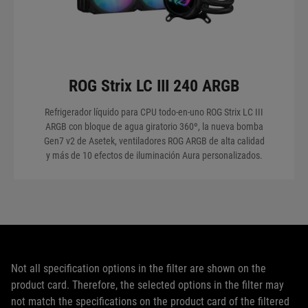
ROG Strix LC III 240 ARGB
Refrigerador líquido para CPU todo-en-uno ROG Strix LC III
ARGB con bloque de agua giratorio 360º, la nueva bomba
Gen7 v2 de Asetek, ventiladores ROG ARGB de alta calidad
y más de 10 efectos de iluminación Aura personalizados.
Not all specification options in the filter are shown on the
product card. Therefore, the selected options in the filter may
not match the specifications on the product card of the filtered