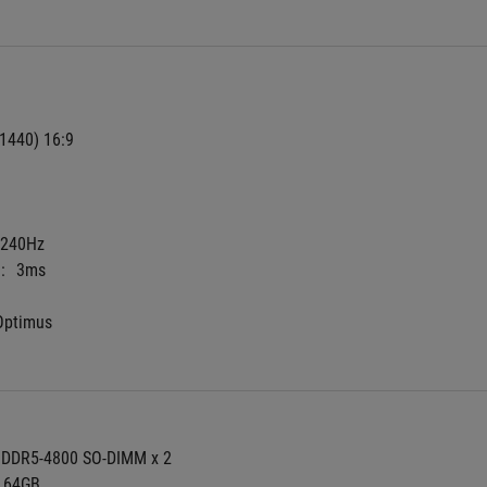
1440) 16:9
240Hz
:
3ms
Optimus
DDR5-4800 SO-DIMM x 2
64GB