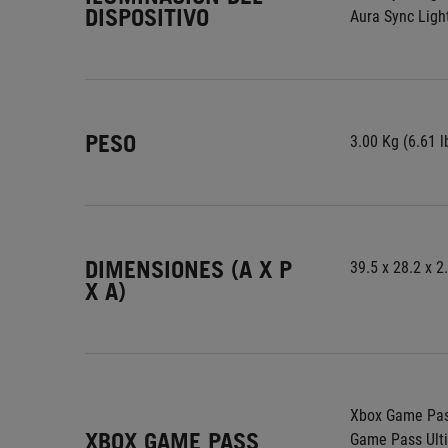
DISPOSITIVO
Aura Sync Ligh
PESO
3.00 Kg (6.61 l
DIMENSIONES (A X P
39.5 x 28.2 x 2
X A)
Xbox Game Pass
XBOX GAME PASS
Game Pass Ulti