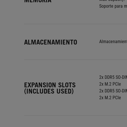
Soporte para 
ALMACENAMIENTO
Almacenamient
2x DDR5 SO-DI
EXPANSION SLOTS
2x M.2 PCIe
(INCLUDES USED)
2x DDR5 SO-DI
2x M.2 PCIe