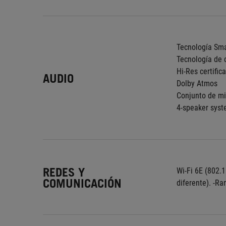
Tecnología Sm
Tecnología de 
Hi-Res certific
AUDIO
Dolby Atmos
Conjunto de mi
4-speaker syst
REDES Y
Wi-Fi 6E (802.1
COMUNICACIÓN
diferente). -R