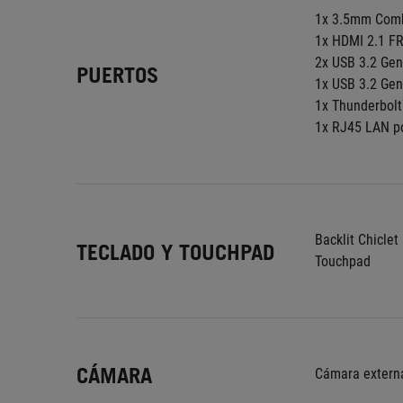
1x 3.5mm Comb
1x HDMI 2.1 F
2x USB 3.2 Gen
PUERTOS
1x USB 3.2 Gen
1x Thunderbolt
1x RJ45 LAN p
Backlit Chicle
TECLADO Y TOUCHPAD
Touchpad
CÁMARA
Cámara exter