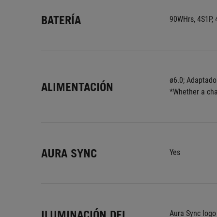
BATERÍA
90WHrs, 4S1P, 4
ø6.0; Adaptado
ALIMENTACIÓN
*Whether a char
AURA SYNC
Yes
ILUMINACIÓN DEL
Aura Sync logo