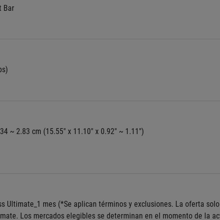
t Bar
bs)
.34 ~ 2.83 cm (15.55" x 11.10" x 0.92" ~ 1.11")
 Ultimate_1 mes (*Se aplican términos y exclusiones. La oferta solo 
mate. Los mercados elegibles se determinan en el momento de la activ