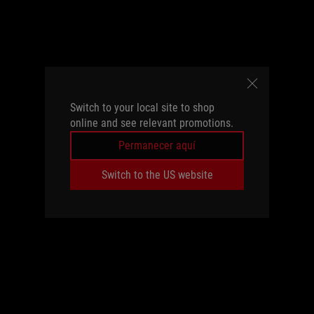
Switch to your local site to shop
online and see relevant promotions.
Permanecer aquí
Switch to the US website