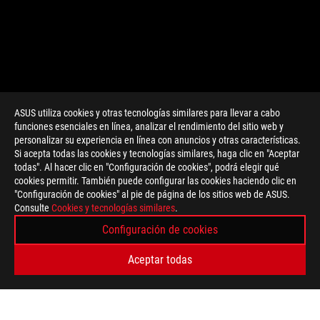
ASUS utiliza cookies y otras tecnologías similares para llevar a cabo
funciones esenciales en línea, analizar el rendimiento del sitio web y
personalizar su experiencia en línea con anuncios y otras características.
>
GAMING ROG VIP
Si acepta todas las cookies y tecnologías similares, haga clic en "Aceptar
todas". Al hacer clic en "Configuración de cookies", podrá elegir qué
cookies permitir. También puede configurar las cookies haciendo clic en
"Configuración de cookies" al pie de página de los sitios web de ASUS.
TIPO DE PAGO ADMITIDO
Consulte
Cookies y tecnologías similares
.
Configuración de cookies
OBTÉN LAS ÚLTIMAS OFERTAS Y MÁS
Aceptar todas
REGISTRARSE