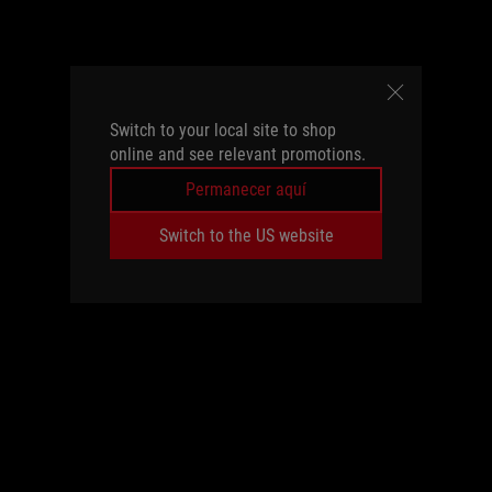
Switch to your local site to shop
online and see relevant promotions.
Permanecer aquí
Switch to the US website