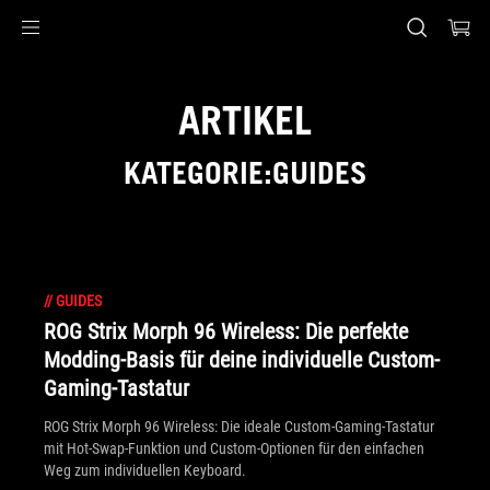
Accessibility links
Skip to content
Accessibility Help
Skip to Menu
ASUS Footer
ARTIKEL
KATEGORIE:GUIDES
//
GUIDES
ROG Strix Morph 96 Wireless: Die perfekte
Modding-Basis für deine individuelle Custom-
Gaming-Tastatur
ROG Strix Morph 96 Wireless: Die ideale Custom-Gaming-Tastatur
mit Hot-Swap-Funktion und Custom-Optionen für den einfachen
Weg zum individuellen Keyboard.