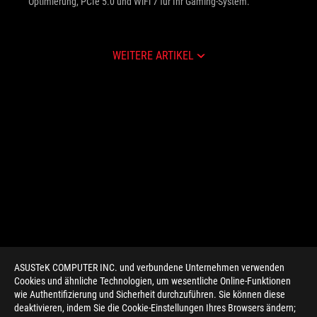
Optimierung, PCIe 5.0 und WiFi 7 für Ihr Gaming-System.
WEITERE ARTIKEL
ASUSTeK COMPUTER INC. und verbundene Unternehmen verwenden
Cookies und ähnliche Technologien, um wesentliche Online-Funktionen
wie Authentifizierung und Sicherheit durchzuführen. Sie können diese
deaktivieren, indem Sie die Cookie-Einstellungen Ihres Browsers ändern;