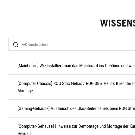
WISSEN
Search
[Mainboard] Wie installiert man das Mainboard ins Gehäuse und w
[Computer Chassis] ROG Strix Helios / ROG Strix Helios Ⅱ rechte/
Montage
[Gaming-Gehäuse] Austausch des Glas-Seitenpanels beim ROG Strix
[Computer-Gehäuse] Hinweise zur Demontage und Montage der Kart
Helios Ⅱ