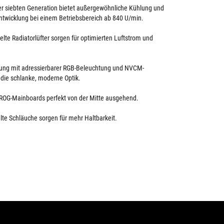
r siebten Generation bietet außergewöhnliche Kühlung und
twicklung bei einem Betriebsbereich ab 840 U/min.
elte Radiatorlüfter sorgen für optimierten Luftstrom und
ng mit adressierbarer RGB-Beleuchtung und NVCM-
die schlanke, moderne Optik.
 ROG-Mainboards perfekt von der Mitte ausgehend.
te Schläuche sorgen für mehr Haltbarkeit.