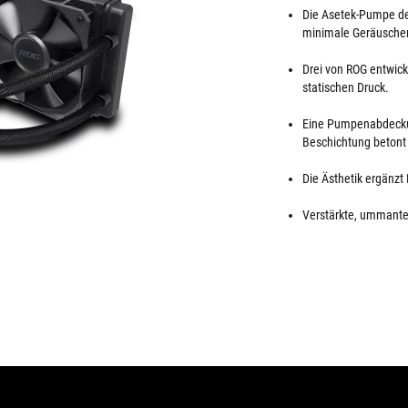
Die Asetek-Pumpe de
minimale Geräuschen
Drei von ROG entwick
statischen Druck.
Eine Pumpenabdecku
Beschichtung betont 
Die Ästhetik ergänzt
Verstärkte, ummantel