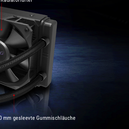
0 mm gesleevte Gummischläuche