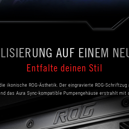
ALISIERUNG AUF EINEM NE
Entfalte deinen Stil
 die ikonische ROG-Ästhetik. Der eingravierte ROG-Schriftzug 
 Und das Aura Sync-kompatible Pumpengehäuse erstrahlt mit