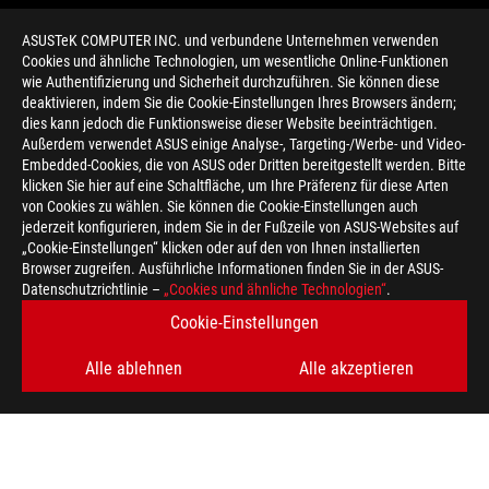
ASUSTeK COMPUTER INC. und verbundene Unternehmen verwenden
Cookies und ähnliche Technologien, um wesentliche Online-Funktionen
wie Authentifizierung und Sicherheit durchzuführen. Sie können diese
deaktivieren, indem Sie die Cookie-Einstellungen Ihres Browsers ändern;
dies kann jedoch die Funktionsweise dieser Website beeinträchtigen.
Außerdem verwendet ASUS einige Analyse-, Targeting-/Werbe- und Video-
Embedded-Cookies, die von ASUS oder Dritten bereitgestellt werden. Bitte
klicken Sie hier auf eine Schaltfläche, um Ihre Präferenz für diese Arten
>
GAMING GEFORCE RTX 2070
von Cookies zu wählen. Sie können die Cookie-Einstellungen auch
jederzeit konfigurieren, indem Sie in der Fußzeile von ASUS-Websites auf
„Cookie-Einstellungen“ klicken oder auf den von Ihnen installierten
Browser zugreifen. Ausführliche Informationen finden Sie in der ASUS-
ERHALTEN SIE DIE NEUESTEN ANGEBOTE UND MEHR
Datenschutzrichtlinie –
„Cookies und ähnliche Technologien“
.
Cookie-Einstellungen
REGISTRIEREN
Alle ablehnen
Alle akzeptieren
ABOUT ROG
HOME
IMPRESSUM