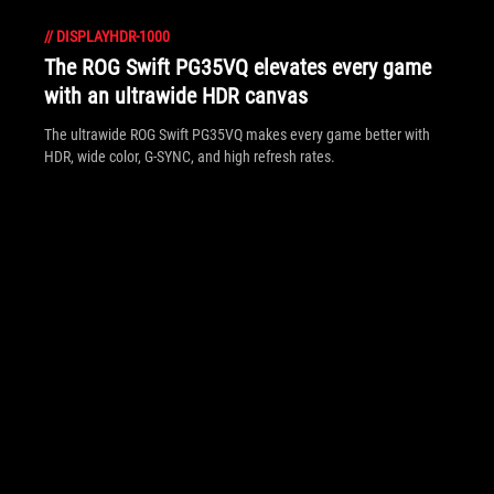
//
DISPLAYHDR-1000
The ROG Swift PG35VQ elevates every game
with an ultrawide HDR canvas
The ultrawide ROG Swift PG35VQ makes every game better with
HDR, wide color, G-SYNC, and high refresh rates.