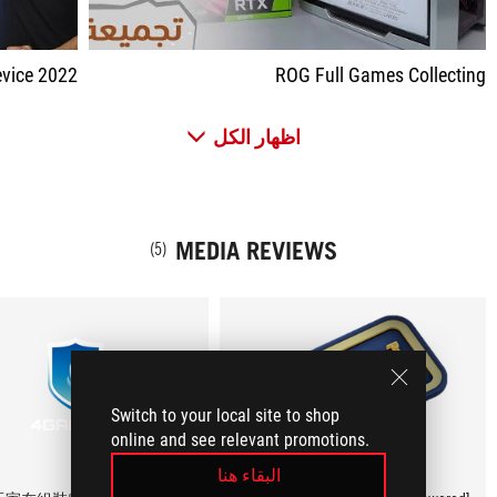
vice 2022
ROG Full Games Collecting
اظهار الكل
MEDIA REVIEWS
(5)
Switch to your local site to shop
online and see relevant promotions.
البقاء هنا