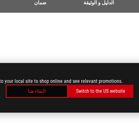
الدليل و الوثيقة
ضمان
to your local site to shop online and see relevant promotions.
Switch to the US website
البقاء هنا