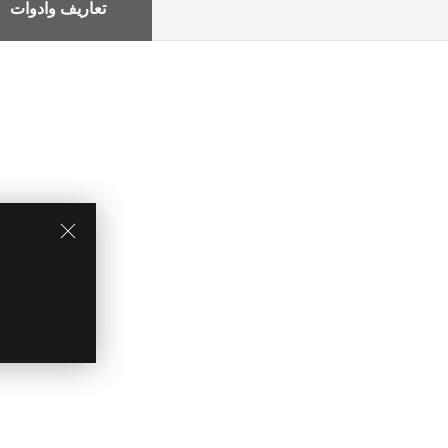
تعاريف وادوات