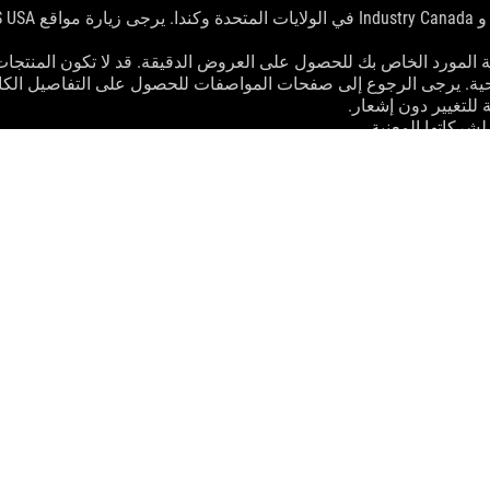
لمورد الخاص بك للحصول على العروض الدقيقة. قد لا تكون المنتجات
ية. يرجى الرجوع إلى صفحات المواصفات للحصول على التفاصيل الكام
 للتغيير دون إشعار.
شركاتها المعنية.
ء النظري. قد تختلف الأرقام الفعلية في مواقف العالم الحقيقي.
ستختلف سرعة النقل الفعلية لـ USB 3.0 و 3.1 و 3.2 و / أو Type-C اعتمادًا على العديد من العوامل بم
SUPPORT
ROG RAIKIRI II