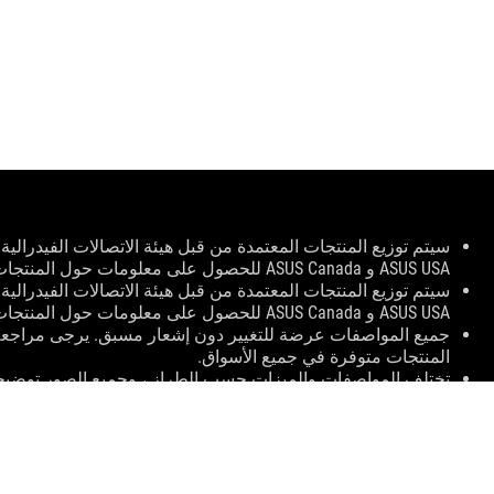
Disclaimer
ASUS USA و ASUS Canada للحصول على معلومات حول المنتجات المتوفرة محليًا.
ASUS USA و ASUS Canada للحصول على معلومات حول المنتجات المتوفرة محليًا.
جميع المواصفات عرضة للتغيير دون إشعار مسبق. يرجى مراجعة 
المنتجات متوفرة في جميع الأسواق.
تختلف المواصفات والميزات حسب الطراز ، وجميع الصور توضيح
الكاملة.
لون ثنائي الفينيل متعدد الكلور وإصدارات البرامج المجمعة عرضة
أسماء العلامات التجارية والمنتجات المذكورة هي علامات تجارية ل
ما لم يُنص على خلاف ذلك ، تستند جميع مطالبات الأداء إلى الأدا