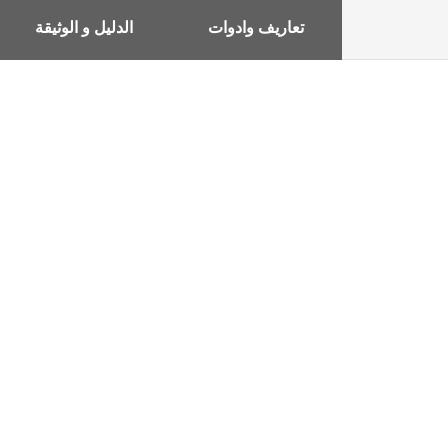
تعاريف وادوات
الدليل و الوثيقة