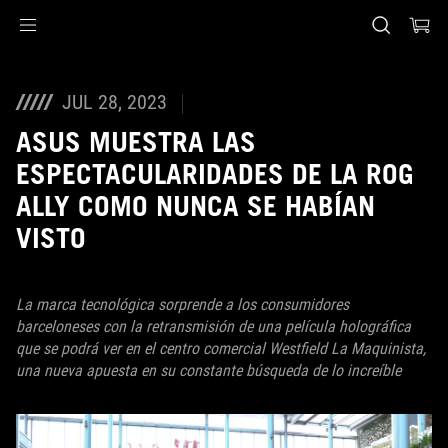
Accessibility links
Saltar al contenido
Ayuda de accesibilidad
Saltar al menú
ASUS Footer
JUL 28, 2023
ASUS MUESTRA LAS
ESPECTACULARIDADES DE LA ROG
ALLY COMO NUNCA SE HABÍAN
VISTO
La marca tecnológica sorprende a los consumidores
barceloneses con la retransmisión de una película holográfica
que se podrá ver en el centro comercial Westfield La Maquinista,
una nueva apuesta en su constante búsqueda de lo increíble