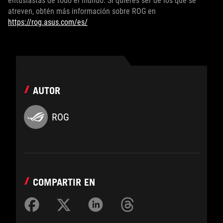
entusiastas de todo el mundo. Si quieres ser de los que se
atreven, obtén más información sobre ROG en
https://rog.asus.com/es/
AUTOR
ROG
COMPARTIR EN