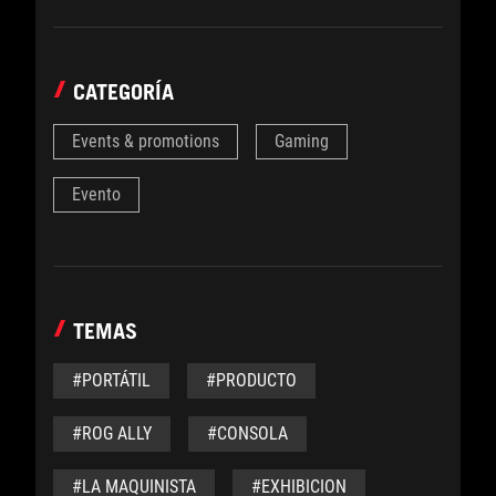
CATEGORÍA
Events & promotions
Gaming
Evento
TEMAS
#PORTÁTIL
#PRODUCTO
#ROG ALLY
#CONSOLA
#LA MAQUINISTA
#EXHIBICION