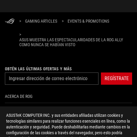
al 6 de 
>
GAMING ARTICLES
>
EVENTS & PROMOTIONS
>
ASUS MUESTRA LAS ESPECTACULARIDADES DE LA ROG ALLY
COMO NUNCA SE HABÍAN VISTO
OBTÉN LAS ÚLTIMAS OFERTAS Y MÁS
REGÍSTRATE
ACERCA DE ROG
INICIO
ASUSTeK COMPUTER INC. y sus entidades afiliadas utilizan cookies y
tecnologías similares para realizar funciones esenciales en línea, como la
NEWSROOM
autenticación y seguridad. Puede deshabilitarlas mediante cambios en la
configuración de las cookies a través del navegador, pero esto podría
NOTICIAS