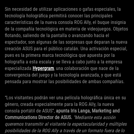
Sin necesidad de utilizar aplicaciones o gafas especiales, la
tecnología holográfica permitirá conocer las principales
características de la nueva consola ROG Ally, el buque insignia
de la compañía tecnológica en materia de videojuegos. Objetos
flotando, saliendo de la pantalla o avanzando hacia el
espectador, son algunas de las sorpresas que deparan la nueva
creación ASUS para el público catalán. Una activación especial,
pues es la primera marca tecnológica que apuesta por la
holografía a esta escala y se lleva a cabo junto a la empresa
especializada
Hypergram
, una colaboración que nace de la
convergencia del juego y la tecnología avanzada, y que está
pensada para mostrar las posibilidades de ambas compañías.
“Los visitantes podrán ver una película holográfica única en su
género, creada especialmente para la ROG Ally, la nueva
consola portátil de ASUS”,
apunta Iris Langa, Marketing and
Communications Director de ASUS.
“Mediante esta acción
queremos transmitir al visitante la espectacularidad y múltiples
posibilidades de la ROG Ally a través de un formato fuera de lo