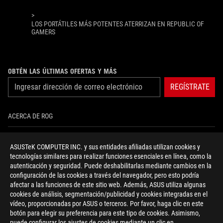
>
LOS PORTÁTILES MÁS POTENTES ATERRIZAN EN REPUBLIC OF
GAMERS
OBTÉN LAS ÚLTIMAS OFERTAS Y MÁS
REGÍSTRATE
ACERCA DE ROG
INICIO
ASUSTeK COMPUTER INC. y sus entidades afiliadas utilizan cookies y
tecnologías similares para realizar funciones esenciales en línea, como la
NEWSROOM
autenticación y seguridad. Puede deshabilitarlas mediante cambios en la
configuración de las cookies a través del navegador, pero esto podría
NOTICIAS
afectar a las funciones de este sitio web. Además, ASUS utiliza algunas
cookies de análisis, segmentación/publicidad y cookies integradas en el
vídeo, proporcionadas por ASUS o terceros. Por favor, haga clic en este
facebook
twitter
youtube
instagram
discord
botón para elegir su preferencia para este tipo de cookies. Asimismo,
puede configurar los ajustes de cookies mediante un clic en