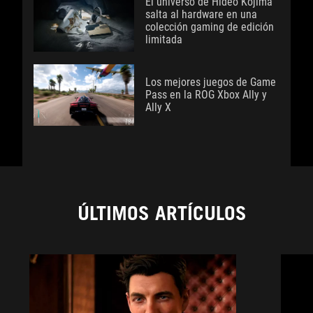
El universo de Hideo Kojima
salta al hardware en una
colección gaming de edición
limitada
Los mejores juegos de Game
Pass en la ROG Xbox Ally y
Ally X
ÚLTIMOS ARTÍCULOS