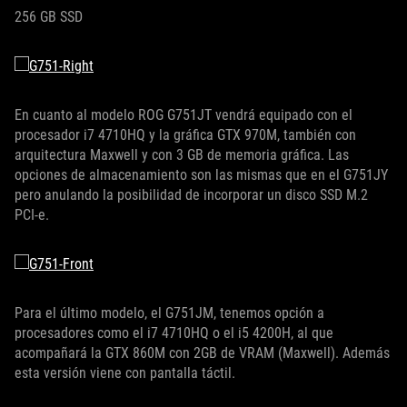
256 GB SSD
En cuanto al modelo ROG G751JT vendrá equipado con el
procesador i7 4710HQ y la gráfica GTX 970M, también con
arquitectura Maxwell y con 3 GB de memoria gráfica. Las
opciones de almacenamiento son las mismas que en el G751JY
pero anulando la posibilidad de incorporar un disco SSD M.2
PCI-e.
Para el último modelo, el G751JM, tenemos opción a
procesadores como el i7 4710HQ o el i5 4200H, al que
acompañará la GTX 860M con 2GB de VRAM (Maxwell). Además
esta versión viene con pantalla táctil.