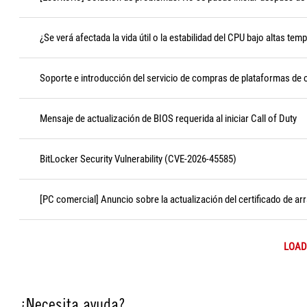
¿Se verá afectada la vida útil o la estabilidad del CPU bajo altas tem
Soporte e introducción del servicio de compras de plataformas de
Mensaje de actualización de BIOS requerida al iniciar Call of Duty
BitLocker Security Vulnerability (CVE-2026-45585)
[PC comercial] Anuncio sobre la actualización del certificado de 
LOAD
¿Necesita ayuda?