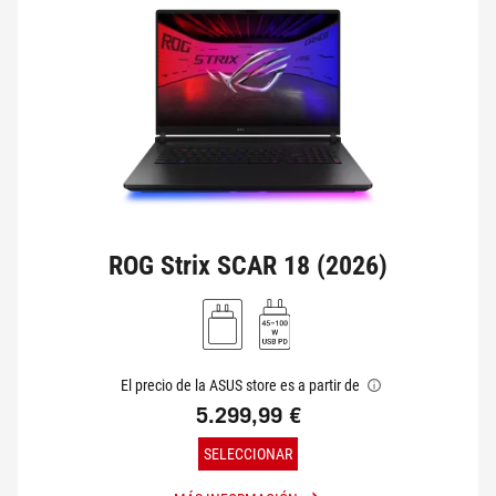
RED/WI-FI
VER MIS PRODUCTOS
ROG Strix SCAR 18 (2026)
El precio de la ASUS store es a partir de
5.299,99 €
SELECCIONAR