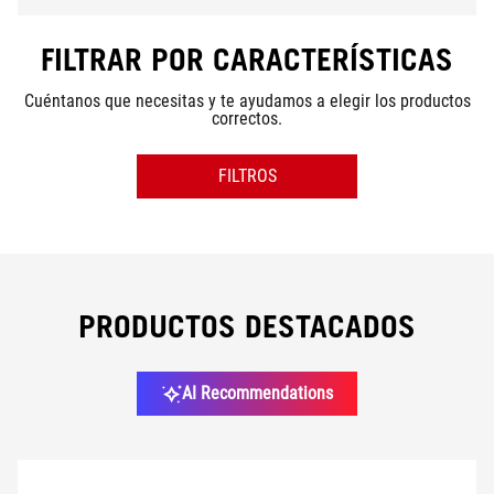
STRIX
FILTRAR POR CARACTERÍSTICAS
Cuéntanos que necesitas y te ayudamos a elegir los productos
correctos.
BUDGET
FILTROS
2.619,99 €
-
6.499,99 €
2.619,99 €
6.499,99 €
SERIE
PRODUCTOS DESTACADOS
AI Recommendations
GRÁFICA
PROCESADOR