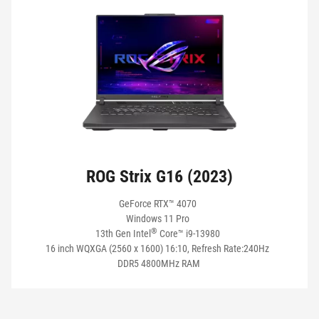
ROG Strix G16 (2023)
GeForce RTX™ 4070
Windows 11 Pro
®
13th Gen Intel
Core™ i9-13980
16 inch WQXGA (2560 x 1600) 16:10, Refresh Rate:240Hz
DDR5 4800MHz RAM