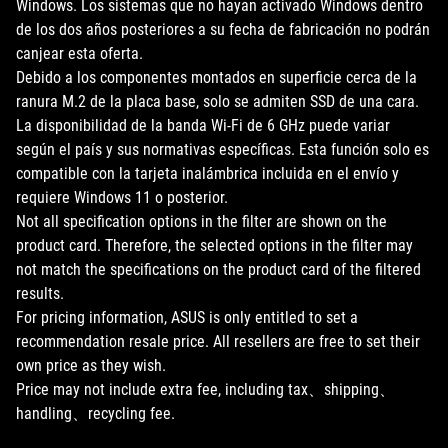
Windows. Los sistemas que no hayan activado Windows dentro
de los dos años posteriores a su fecha de fabricación no podrán
canjear esta oferta.
Debido a los componentes montados en superficie cerca de la
ranura M.2 de la placa base, solo se admiten SSD de una cara.
La disponibilidad de la banda Wi-Fi de 6 GHz puede variar
según el país y sus normativas específicas. Esta función solo es
compatible con la tarjeta inalámbrica incluida en el envío y
requiere Windows 11 o posterior.
Not all specification options in the filter are shown on the
product card. Therefore, the selected options in the filter may
not match the specifications on the product card of the filtered
results.
For pricing information, ASUS is only entitled to set a
recommendation resale price. All resellers are free to set their
own price as they wish.
Price may not include extra fee, including tax、shipping、
handling、recycling fee.