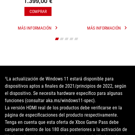
1.399,00 €
COMPRAR
MÁS INFORMACIÓN
MÁS INFORMACIÓN
ROG
ROG
XG
SWIFT
MOBILE
OLED
(2025)
PG34WCDN
¹La actualización de Windows 11 estará disponible para
dispositivos aptos a finales de 2021/principios de 2022, según
el dispositivo. Se necesita hardware específico para algunas
funciones (consultar aka.ms/windows11-spec).
La versión HDMI real de los productos debe verificarse en la
página de especificaciones del producto respectivamente.
Tenga en cuenta que esta oferta de Xbox Game Pass debe
canjearse dentro de los 180 días posteriores a la activación de