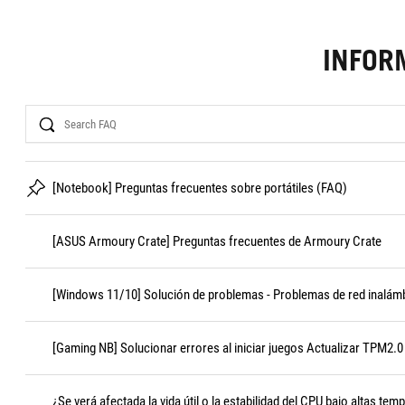
INFOR
Search
[Notebook] Preguntas frecuentes sobre portátiles (FAQ)
[ASUS Armoury Crate] Preguntas frecuentes de Armoury Crate
[Windows 11/10] Solución de problemas - Problemas de red inalámb
[Gaming NB] Solucionar errores al iniciar juegos Actualizar TPM2.0 
¿Se verá afectada la vida útil o la estabilidad del CPU bajo altas tem