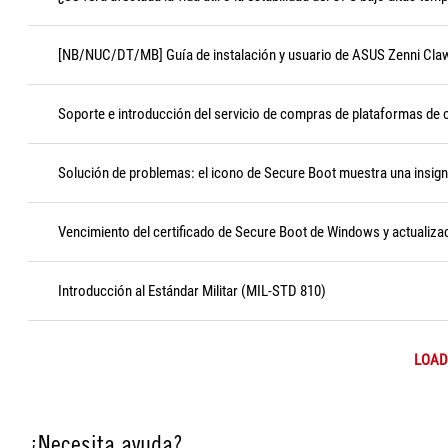
[NB/NUC/DT/MB] Guía de instalación y usuario de ASUS Zenni Cla
Soporte e introducción del servicio de compras de plataformas de
Solución de problemas: el icono de Secure Boot muestra una insigni
Vencimiento del certificado de Secure Boot de Windows y actualizac
Introducción al Estándar Militar (MIL-STD 810)
LOAD
¿Necesita ayuda?