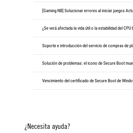
[Gaming NB] Solucionar errores al iniciar juegos Actu
¿Se verá afectada la vida útil o la estabilidad del CPU
Soporte e introducción del servicio de compras de 
Solución de problemas: el icono de Secure Boot muest
Vencimiento del certificado de Secure Boot de Windo
¿Necesita ayuda?