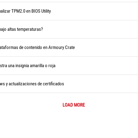
alizar TPM2.0 en BIOS Utility
 bajo altas temperaturas?
plataformas de contenido en Armoury Crate
ra una insignia amarilla o roja
ws y actualizaciones de certificados
LOAD MORE