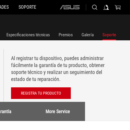
ADES
SOPORTE
ASUS
home
logo
Especificaciones técnicas
Premios
Galería
Soporte
Al registrar tu dispositivo, puedes administrar
fácilmente la garantía de tu producto, obtener
soporte técnico y realizar un seguimiento del
estado de tu reparación.
REGISTRA TU PRODUCTO
rantía
More Service