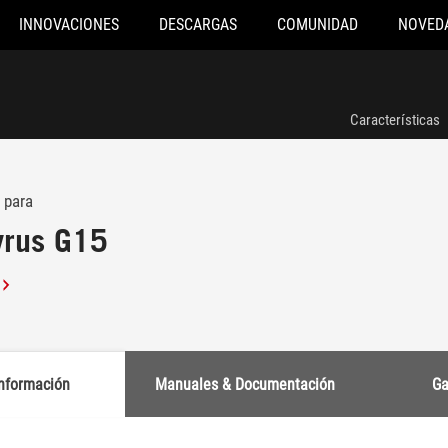
INNOVACIONES
DESCARGAS
COMUNIDAD
NOVED
Características
 para
yrus G15
nformación
Manuales & Documentación
Ga