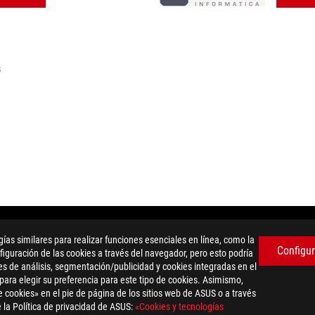
s
ROG MAXIMUS Z690 HERO EVA EDITION
WTB
as similares para realizar funciones esenciales en línea, como la
Configur
iguración de las cookies a través del navegador, pero esto podría
es de análisis, segmentación/publicidad y cookies integradas en el
 para elegir su preferencia para este tipo de cookies. Asimismo,
 cookies» en el pie de página de los sitios web de ASUS o a través
 la Política de privacidad de ASUS:
«Cookies y tecnologías