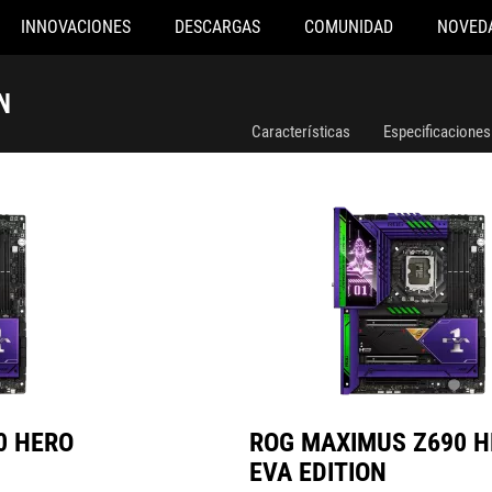
INNOVACIONES
DESCARGAS
COMUNIDAD
NOVED
A EDITION
ROG MAXIMUS Z690 HERO EVA EDITION
N
Características
Especificaciones
0 HERO
ROG MAXIMUS Z690 
EVA EDITION