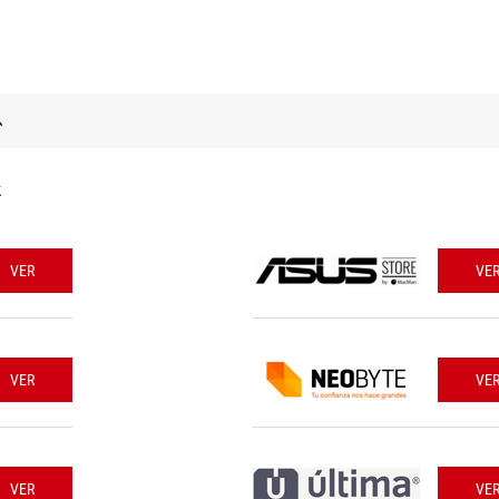
k
VER
VE
VER
VE
VER
VE