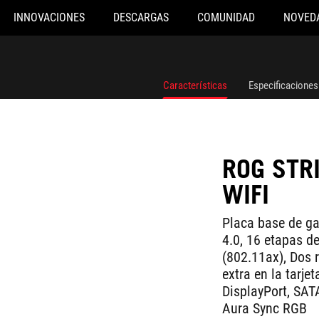
INNOVACIONES
DESCARGAS
COMUNIDAD
NOVED
Características
Especificaciones
ROG STR
WIFI
Placa base de 
4.0, 16 etapas de
(802.11ax), Dos 
extra en la tarj
DisplayPort, SAT
Aura Sync RGB