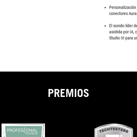
Personalización 
conectores Aura
El sonido líder 
asistida por IA
Studio III para 
PREMIOS