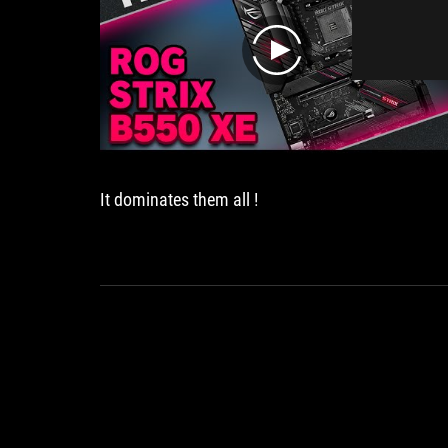
play
It dominates them all !