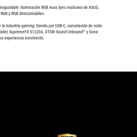
inigualable: Iluminación RGB Aura Sync exclusiva de ASUS,
 RGB y RGB direccionables.
de la industria gaming: Sonido por USB-C, cancelación de ruido
, códec SupremeFX S1220A, DTS® Sound Unbound™ y Sonic
una experiencia envolvente.