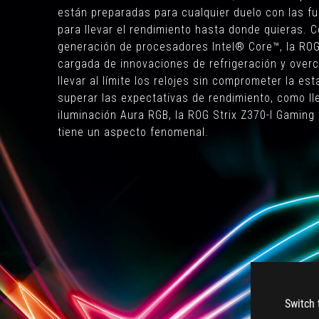
están preparadas para cualquier duelo con las f
para llevar el rendimiento hasta donde quieras. C
generación de procesadores Intel® Core™, la ROG
cargada de innovaciones de refrigeración y overc
llevar al límite los relojes sin comprometer la est
superar las expectativas de rendimiento, como l
iluminación Aura RGB, la ROG Strix Z370-I Gaming
tiene un aspecto fenomenal.
Switch 