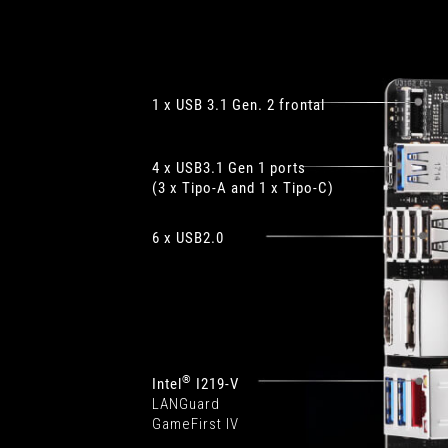
1 x USB 3.1 Gen. 2 frontal
4 x USB3.1 Gen 1 ports
(3 x Tipo-A and 1 x Tipo-C)
6 x USB2.0
®
Intel
I219-V
LANGuard
GameFirst IV