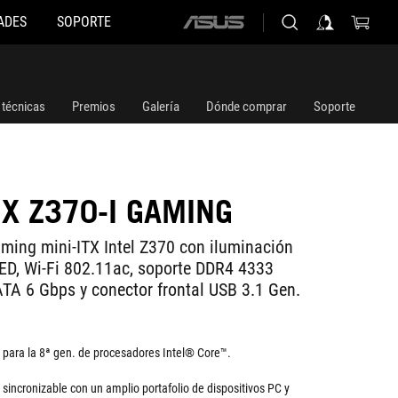
ADES
SOPORTE
ASUS
home
logo
 técnicas
Premios
Galería
Dónde comprar
Soporte
IX Z370-I GAMING
ming mini-ITX Intel Z370 con iluminación
ED, Wi-Fi 802.11ac, soporte DDR4 4333
TA 6 Gbps y conector frontal USB 3.1 Gen.
para la 8ª gen. de procesadores Intel® Core™.
sincronizable con un amplio portafolio de dispositivos PC y