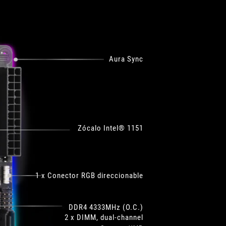
Aura Sync
Zócalo Intel® 1151
1 x Conector RGB direccionable
DDR4 4333MHz (O.C.)
2 x DIMM, dual-channel