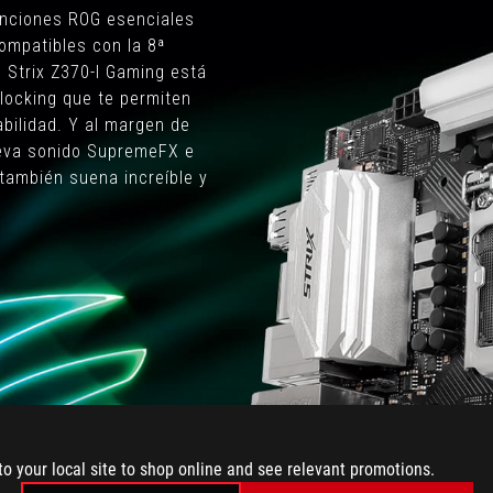
unciones ROG esenciales
ompatibles con la 8ª
 Strix Z370-I Gaming está
locking que te permiten
abilidad. Y al margen de
leva sonido SupremeFX e
 también suena increíble y
to your local site to shop online and see relevant promotions.