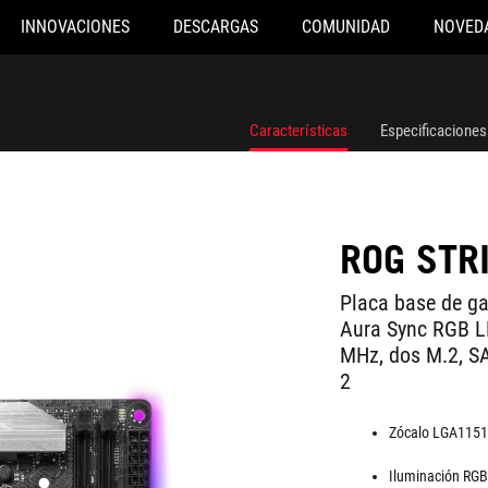
INNOVACIONES
DESCARGAS
COMUNIDAD
NOVED
Características
Especificaciones
ROG STR
Placa base de ga
Aura Sync RGB L
MHz, dos M.2, SA
2
Zócalo LGA1151 
Iluminación RGB 