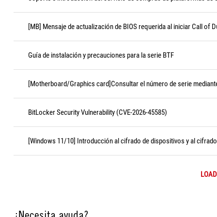
[MB] Mensaje de actualización de BIOS requerida al iniciar Call of D
Guía de instalación y precauciones para la serie BTF
[Motherboard/Graphics card]Consultar el número de serie median
BitLocker Security Vulnerability (CVE-2026-45585)
[Windows 11/10] Introducción al cifrado de dispositivos y al cifrad
LOAD
¿Necesita ayuda?