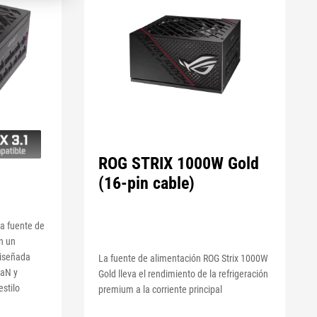
ROG STRIX 1000W Gold
(16-pin cable)
a fuente de
on un
diseñada
La fuente de alimentación ROG Strix 1000W
GaN y
Gold lleva el rendimiento de la refrigeración
estilo
premium a la corriente principal