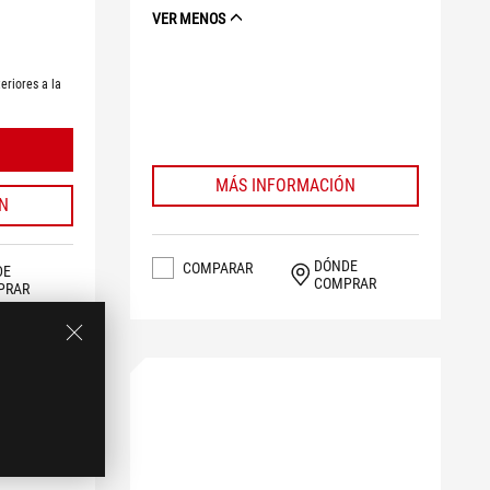
VER MENOS
eriores a la
MÁS INFORMACIÓN
N
DÓNDE
COMPARAR
DE
COMPRAR
PRAR