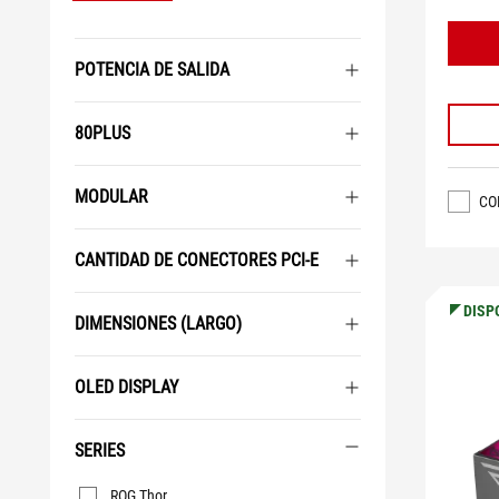
POTENCIA DE SALIDA
80PLUS
MODULAR
CO
CANTIDAD DE CONECTORES PCI-E
DISP
DIMENSIONES (LARGO)
OLED DISPLAY
SERIES
Series
ROG Thor