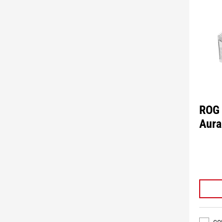
ROG 
Aura