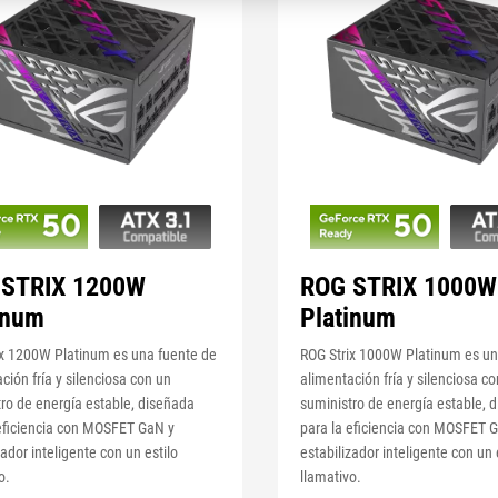
 STRIX 1200W
ROG STRIX 1000W
inum
Platinum
ix 1200W Platinum es una fuente de
ROG Strix 1000W Platinum es un
ción fría y silenciosa con un
alimentación fría y silenciosa c
ro de energía estable, diseñada
suministro de energía estable, 
 eficiencia con MOSFET GaN y
para la eficiencia con MOSFET 
zador inteligente con un estilo
estabilizador inteligente con un 
o.
llamativo.