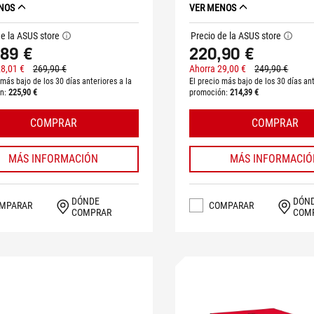
NOS
VER MENOS
de la ASUS store
Precio de la ASUS store
tooltip
tooltip
89 €
220,90 €
28,01 €
269,90 €
Ahorra 29,00 €
249,90 €
 más bajo de los 30 días anteriores a la
El precio más bajo de los 30 días ant
ón:
225,90 €
promoción:
214,39 €
COMPRAR
COMPRAR
MÁS INFORMACIÓN
MÁS INFORMACIÓ
DÓNDE
DÓN
MPARAR
COMPARAR
COMPRAR
COM