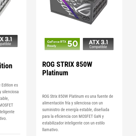
ROG STRIX 850W
ition
Platinum
 Edition es
y silenciosa
ROG Strix 850W Platinum es una fuente de
table,
alimentación fría y silenciosa con un
n MOSFET
suministro de energía estable, diseñada
teligente
para la eficiencia con MOSFET GaN y
tivo.
estabilizador inteligente con un estilo
llamativo.