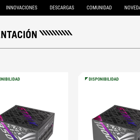
INNOVACIONES
DESCARGAS
COMUNIDAD
NOVED
ENTACIÓN
ONIBILIDAD
DISPONIBILIDAD