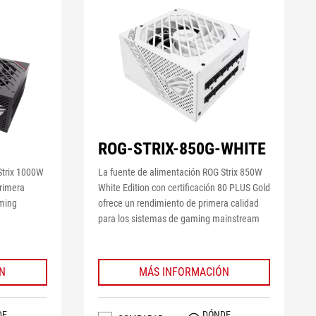
ROG-STRIX-850G-WHITE
Strix 1000W
La fuente de alimentación ROG Strix 850W
primera
White Edition con certificación 80 PLUS Gold
aming
ofrece un rendimiento de primera calidad
para los sistemas de gaming mainstream
N
MÁS INFORMACIÓN
DE
DÓNDE