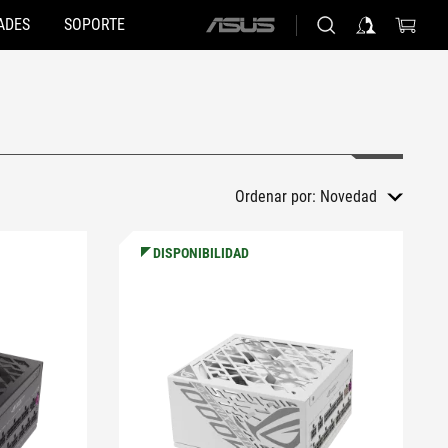
ADES
SOPORTE
ASUS
home
logo
Ordenar por:
Novedad
DISPONIBILIDAD