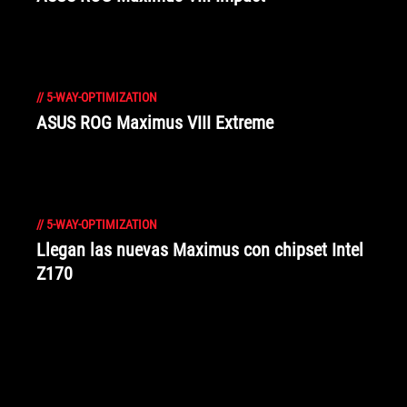
//
5-WAY-OPTIMIZATION
ASUS ROG Maximus VIII Extreme
//
5-WAY-OPTIMIZATION
Llegan las nuevas Maximus con chipset Intel
Z170