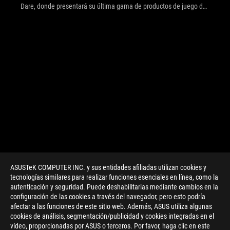
Dare, donde presentará su última gama de productos de juego de
vanguardia. El evento en línea, que se retransmitirá en directo en
YouTube, tendrá lugar el 7 de enero a las 5AM (hora española).
ASUSTeK COMPUTER INC. y sus entidades afiliadas utilizan cookies y
tecnologías similares para realizar funciones esenciales en línea, como la
autenticación y seguridad. Puede deshabilitarlas mediante cambios en la
configuración de las cookies a través del navegador, pero esto podría
afectar a las funciones de este sitio web. Además, ASUS utiliza algunas
cookies de análisis, segmentación/publicidad y cookies integradas en el
vídeo, proporcionadas por ASUS o terceros. Por favor, haga clic en este