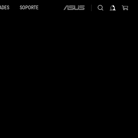
ADES
SOPORTE
ASUS
home
logo