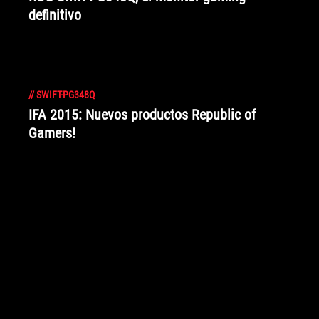
definitivo
//
SWIFT-PG348Q
IFA 2015: Nuevos productos Republic of
Gamers!