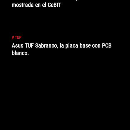
mostrada en el CeBIT
//
TUF
Asus TUF Sabranco, la placa base con PCB
blanco.