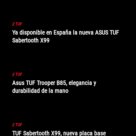
BE34WCGNK
//
TUF
Ya disponible en España la nueva ASUS TUF
Sabertooth X99
//
TUF
Asus TUF Trooper B85, elegancia y
durabilidad de la mano
//
TUF
TUF Sabertooth X99, nueva placa base