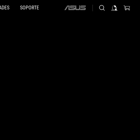
ADES
SOPORTE
ASUS
home
logo