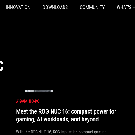
INNOVATION
DOWNLOADS
COMMUNITY
WHAT'S 
C
//
GAMING-PC
Meet the ROG NUC 16: compact power for
gaming, AI workloads, and beyond
With the ROG NUC 16, ROG is pushing compact gaming