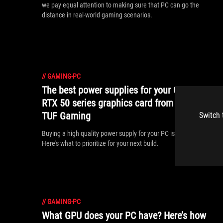
we pay equal attention to making sure that PC can go the
distance in real-world gaming scenarios.
//
GAMING-PC
The best power supplies for your GeForce
RTX 50 series graphics card from ROG and
TUF Gaming
Switch 
Buying a high quality power supply for your PC is critical.
Here's what to prioritize for your next build.
//
GAMING-PC
What GPU does your PC have? Here’s how