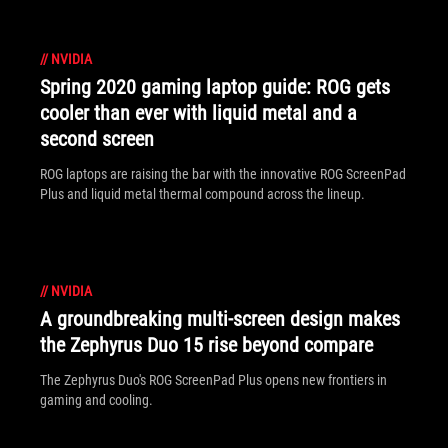
//
NVIDIA
Spring 2020 gaming laptop guide: ROG gets
cooler than ever with liquid metal and a
second screen
ROG laptops are raising the bar with the innovative ROG ScreenPad
Plus and liquid metal thermal compound across the lineup.
//
NVIDIA
A groundbreaking multi-screen design makes
the Zephyrus Duo 15 rise beyond compare
The Zephyrus Duo's ROG ScreenPad Plus opens new frontiers in
gaming and cooling.