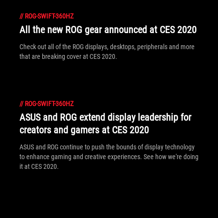
//
ROG-SWIFT-360HZ
All the new ROG gear announced at CES 2020
Check out all of the ROG displays, desktops, peripherals and more
that are breaking cover at CES 2020.
//
ROG-SWIFT-360HZ
ASUS and ROG extend display leadership for
creators and gamers at CES 2020
ASUS and ROG continue to push the bounds of display technology
to enhance gaming and creative experiences. See how we're doing
it at CES 2020.