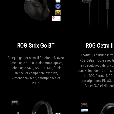
ROG Strix Go BT
ROG Cetra II
Écouteurs gaming intra-
Casque gamer sans fil Bluetooth® avec
ROG Cetra II Core avec 
technologie audio Qualcomm® aptX™,
en caoutchouc de silicon
technologie ANC, ASUS AI-Mic, faible
connecteur de 3,5 mm co
latence, et compatible avec PC,
les ROG Phone 5, PC 
Nintendo Switch™, smartphones et
smartphones, PlayStat
PS5™
Series X/S et Ninten