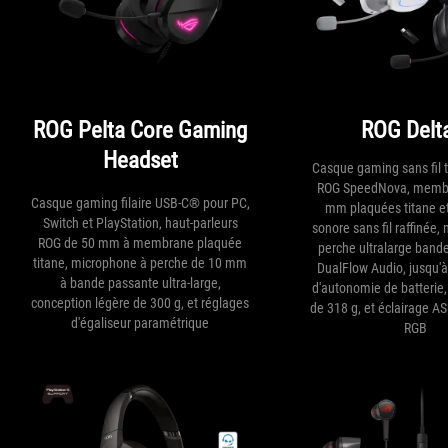
ROG Pelta Core Gaming
ROG Delta
Headset
Casque gaming sans fil 
ROG SpeedNova, membr
Casque gaming filaire USB-C® pour PC,
mm plaquées titane et
Switch et PlayStation, haut-parleurs
sonore sans fil raffinée,
ROG de 50 mm à membrane plaquée
perche ultralarge band
titane, microphone à perche de 10 mm
DualFlow Audio, jusqu'
à bande passante ultra-large,
d'autonomie de batterie,
conception légère de 300 g, et réglages
de 318 g, et éclairage A
d'égaliseur paramétrique
RGB