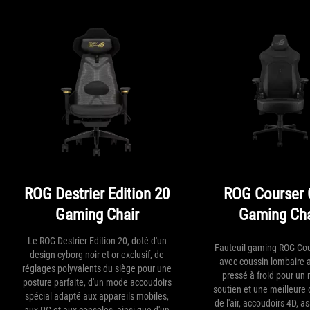
ROG Destrier Edition 20
ROG Courser 
Gaming Chair
Gaming Cha
Le ROG Destrier Edition 20, doté d'un
Fauteuil gaming ROG Cou
design cyborg noir et or exclusif, de
avec coussin lombaire a
réglages polyvalents du siège pour une
pressé à froid pour un 
posture parfaite, d'un mode accoudoirs
soutien et une meilleure 
spécial adapté aux appareils mobiles,
de l'air, accoudoirs 4D, as
aux PC et aux consoles, ainsi que d'un