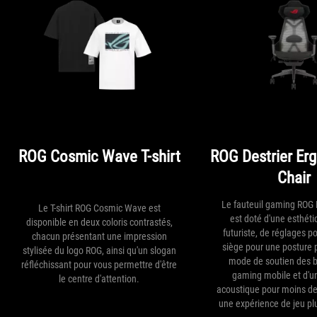
ROG Cosmic Wave T-shirt
ROG Destrier Er
Chair
Le fauteuil gaming ROG 
Le T-shirt ROG Cosmic Wave est
est doté d'une esthét
disponible en deux coloris contrastés,
futuriste, de réglages p
chacun présentant une impression
siège pour une posture p
stylisée du logo ROG, ainsi qu'un slogan
mode de soutien des b
réfléchissant pour vous permettre d'être
gaming mobile et d'
le centre d'attention.
acoustique pour moins de 
une expérience de jeu pl