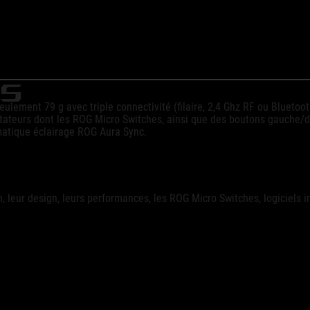
OS
eulement 79 g avec triple connectivité (filaire, 2,4 Ghz RF ou Bluetoo
ateurs dont les ROG Micro Switches, ainsi que des boutons gauche/dro
atique éclairage ROG Aura Sync.
, leur design, leurs performances, les ROG Micro Switches, logiciels in