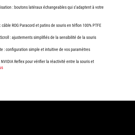
isation : boutons latéraux échangeables qui s’adaptent à votre
 câble ROG Paracord et patins de souris en téflon 100% PTFE
croll : ajustements simplifiés de la sensibilité de la souris
e : configuration simple et intuitive de vos paramètres
NVIDIA Reflex pour vérifier la réactivité entre la souris et
us