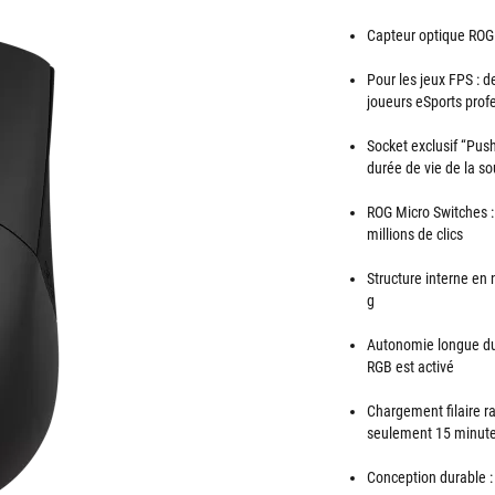
Capteur optique ROG 
Pour les jeux FPS : d
joueurs eSports prof
Socket exclusif “Push-
durée de vie de la so
ROG Micro Switches :
millions de clics
Structure interne en 
g
Autonomie longue dur
RGB est activé
Chargement filaire r
seulement 15 minut
Conception durable :